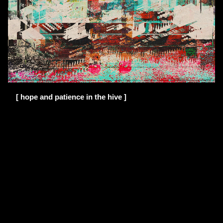
[ hope and patience in the hive ]
Copyright 2026
kunstidee webdesign