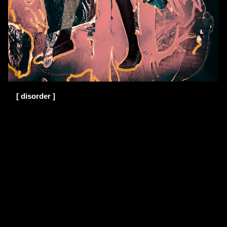
[ disorder ]
Copyright 2026
kunstidee webdesign